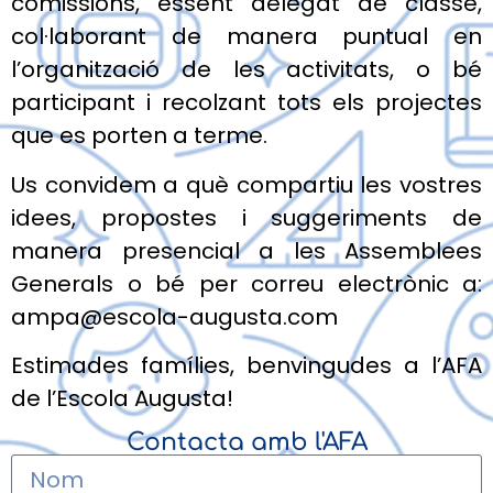
comissions, essent delegat de classe,
col·laborant de manera puntual en
l’organització de les activitats, o bé
participant i recolzant tots els projectes
que es porten a terme.
Us convidem a què compartiu les vostres
idees, propostes i suggeriments de
manera presencial a les Assemblees
Generals o bé per correu electrònic a:
ampa@escola-augusta.com
Estimades famílies, benvingudes a l’AFA
de l’Escola Augusta!
Contacta amb l'AFA