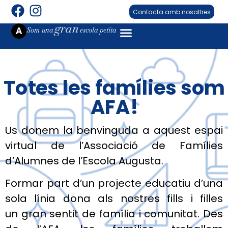
Contacta amb nosaltres
gran
Som una
escola petita
Totes les famílies som
AFA!
Us donem la benvinguda a aquest espai
virtual de l’Associació de Famílies
d’Alumnes de l’Escola Augusta.
Formar part d’un projecte educatiu d’una
sola línia dona als nostres fills i filles
un gran sentit de família i comunitat. Des