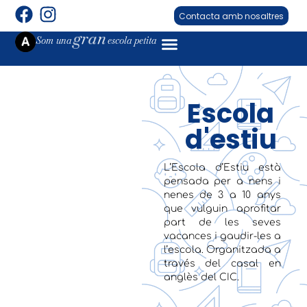
Contacta amb nosaltres
gran
Som una
escola petita
Escola
d'estiu
L’Escola d’Estiu està
pensada per a nens i
nenes de 3 a 10 anys
que vulguin aprofitar
part de les seves
vacances i gaudir-les a
l’escola. Organitzada a
través del casal en
anglès del CIC.