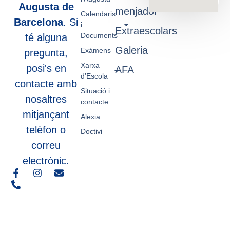
Augusta de
menjador
Calendaris
Barcelona
. Si
i
Extraescolars
Documents
té alguna
Galeria
Exàmens
pregunta,
Xarxa
posi's en
AFA
d’Escola
contacte amb
Situació i
nosaltres
contacte
mitjançant
Alexia
telèfon o
Doctivi
correu
electrònic.