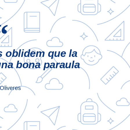
 oblidem que la
una bona paraula
Oliveres