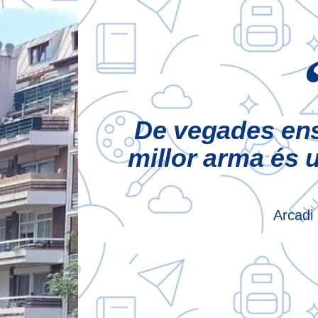
De vegades ens
millor arma és 
Arcadi 