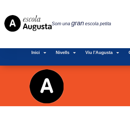
gran
Som una
escola petita
Inici
Nivells
Viu l’Augusta