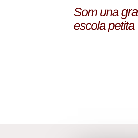
gr
Som una
escola petita