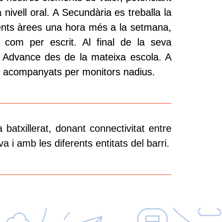
 nivell oral. A Secundària es treballa la
rents àrees una hora més a la setmana,
 com per escrit. Al final de la seva
t i Advance des de la mateixa escola. A
tan acompanyats per monitors nadius.
 batxillerat, donant connectivitat entre
a i amb les diferents entitats del barri.