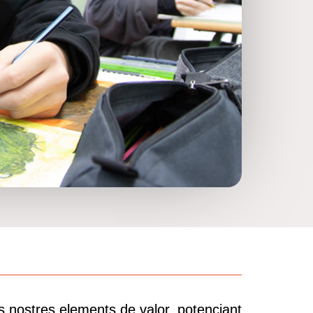
s nostres elements de valor, potenciant