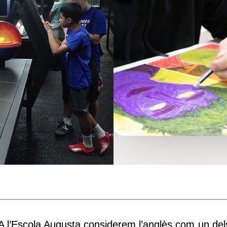
A l’Escola Augusta considerem l’anglès com un del