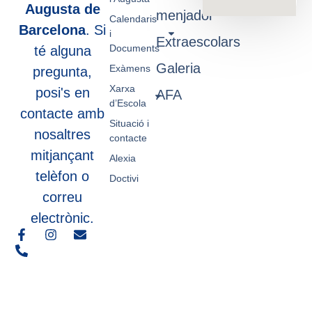
Augusta de
menjador
Calendaris
Barcelona
. Si
i
Extraescolars
Documents
té alguna
Galeria
Exàmens
pregunta,
Xarxa
posi's en
AFA
d’Escola
contacte amb
Situació i
nosaltres
contacte
mitjançant
Alexia
telèfon o
Doctivi
correu
electrònic.