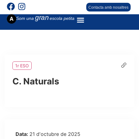
Contacta amb nosaltres
gran
Som una
escola petita
1r ESO
C. Naturals
Data:
21 d'octubre de 2025