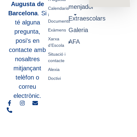
Augusta de
menjador
Calendaris
Barcelona
. Si
i
Extraescolars
Documents
té alguna
Galeria
Exàmens
pregunta,
Xarxa
posi's en
AFA
d’Escola
contacte amb
Situació i
nosaltres
contacte
mitjançant
Alexia
telèfon o
Doctivi
correu
electrònic.