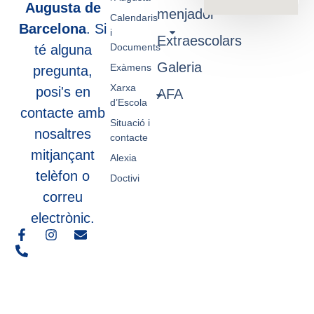
Augusta de
menjador
Calendaris
Barcelona
. Si
i
Extraescolars
Documents
té alguna
Galeria
Exàmens
pregunta,
Xarxa
posi's en
AFA
d’Escola
contacte amb
Situació i
nosaltres
contacte
mitjançant
Alexia
telèfon o
Doctivi
correu
electrònic.