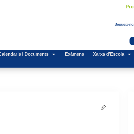
Pro
Segueix-nos
Calendaris i Documents
Exàmens
Xarxa d’Escola