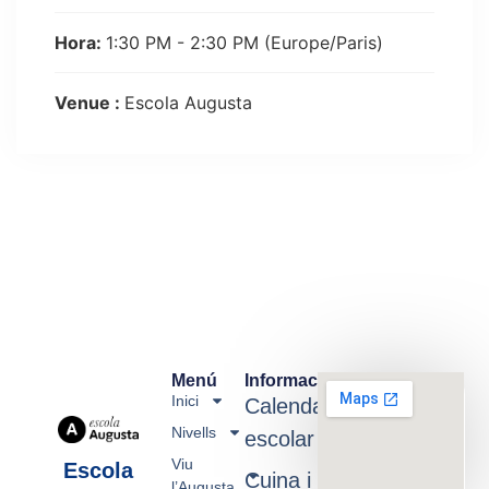
Hora:
1:30 PM - 2:30 PM
(Europe/Paris)
Venue :
Escola Augusta
Menú
Informació
Inici
Calendari
Nivells
escolar
Viu
Escola
Cuina i
l’Augusta