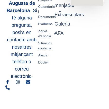
Augusta de
menjador
Calendaris
Barcelona
. Si
i
Extraescolars
Documents
té alguna
Galeria
Exàmens
pregunta,
Xarxa
posi's en
AFA
d’Escola
contacte amb
Situació i
nosaltres
contacte
mitjançant
Alexia
telèfon o
Doctivi
correu
electrònic.