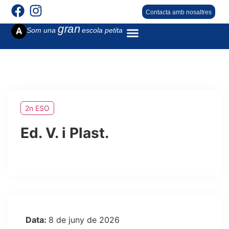
Contacta amb nosaltres
gran
Som una
escola petita
2n ESO
Ed. V. i Plast.
Data:
8 de juny de 2026