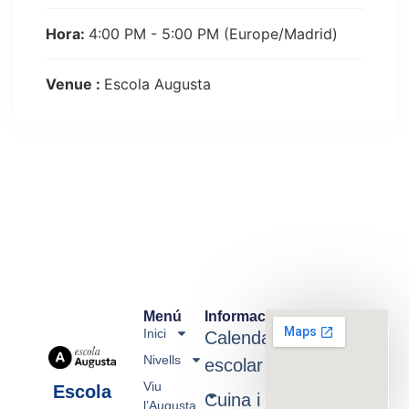
Hora:
4:00 PM - 5:00 PM
(Europe/Madrid)
Venue :
Escola Augusta
Menú
Informació
Inici
Calendari
Nivells
escolar
Viu
Escola
Cuina i
l’Augusta