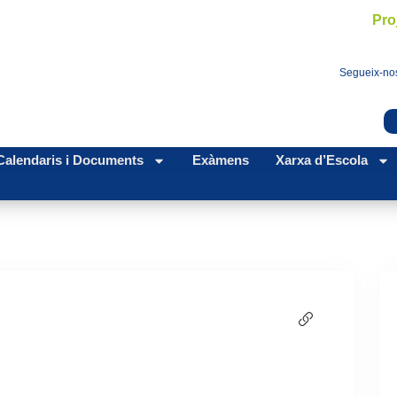
Pro
Segueix-nos
Calendaris i Documents
Exàmens
Xarxa d’Escola