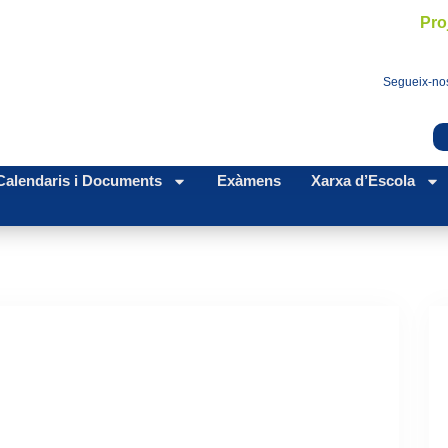
Pro
Segueix-nos
Calendaris i Documents
Exàmens
Xarxa d’Escola