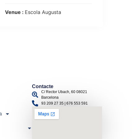
Venue :
Escola Augusta
Contacte
C/ Rector Ubach, 60 08021
Barcelona
93 209 27 35 | 676 553 591
a