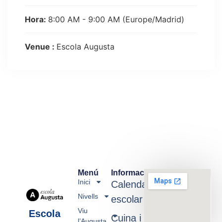
Hora:
8:00 AM - 9:00 AM
(Europe/Madrid)
Venue :
Escola Augusta
Menú
Informació
Inici
Calendari
Nivells
escolar
Viu
Escola
Cuina i
l’Augusta