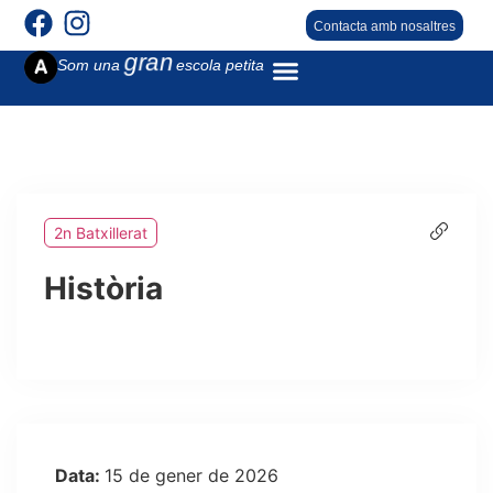
Contacta amb nosaltres
gran
Som una
escola petita
2n Batxillerat
Història
Data:
15 de gener de 2026