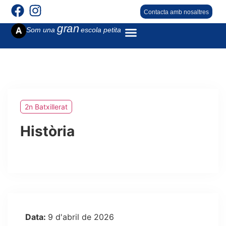
Contacta amb nosaltres
gran
Som una
escola petita
2n Batxillerat
Història
Data:
9 d'abril de 2026