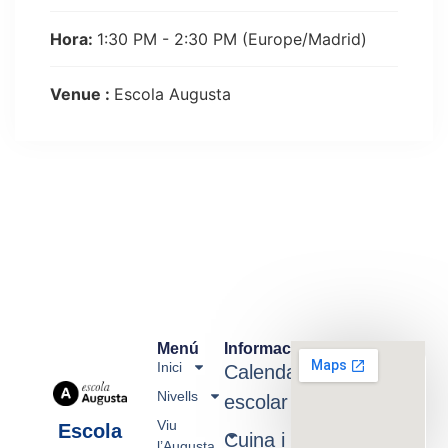
Hora:
1:30 PM - 2:30 PM
(Europe/Madrid)
Venue :
Escola Augusta
Menú
Informació
Inici
Calendari
Nivells
escolar
Viu
Escola
Cuina i
l’Augusta