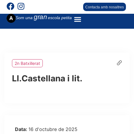
Contacta amb nosaltres
gran
Som una
escola petita
2n Batxillerat
Ll.Castellana i lit.
Data:
16 d'octubre de 2025