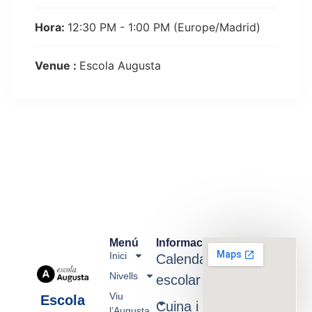
Hora:
12:30 PM - 1:00 PM
(Europe/Madrid)
Venue :
Escola Augusta
Menú
Informació
Inici
Calendari
Nivells
escolar
Viu
Escola
Cuina i
l’Augusta