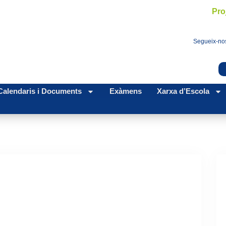
Pro
Segueix-nos
Calendaris i Documents
Exàmens
Xarxa d’Escola