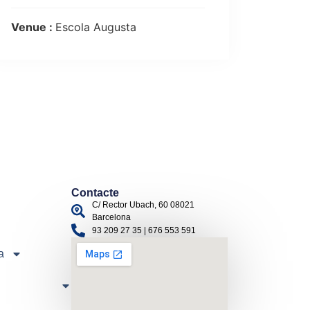
Venue :
Escola Augusta
Contacte
C/ Rector Ubach, 60 08021
Barcelona
93 209 27 35 | 676 553 591
a