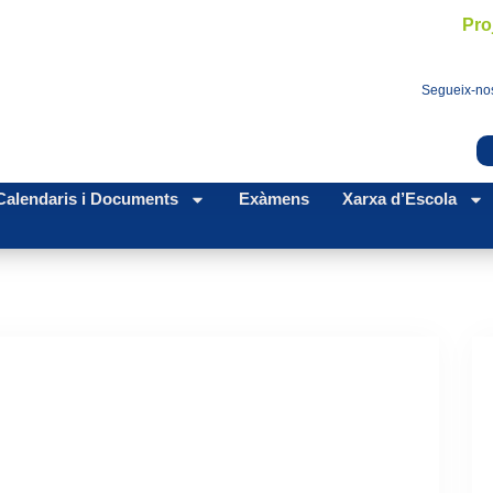
Pro
Segueix-nos
Calendaris i Documents
Exàmens
Xarxa d’Escola