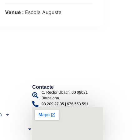
Venue :
Escola Augusta
Contacte
C/ Rector Ubach, 60 08021
Barcelona
93 209 27 35 | 676 553 591
a