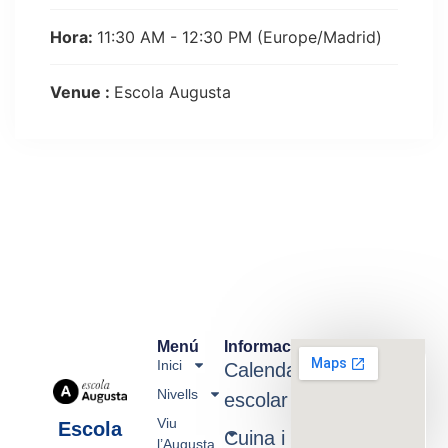
Hora:
11:30 AM - 12:30 PM
(Europe/Madrid)
Venue :
Escola Augusta
Menú
Informació
Inici
Calendari
Nivells
escolar
Viu
Escola
Cuina i
l’Augusta