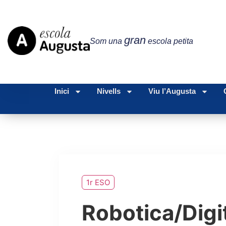
gran
Som una
escola petita
Inici
Nivells
Viu l’Augusta
1r ESO
Robotica/Digi