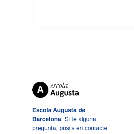
Escola Augusta de
Barcelona
. Si té alguna
pregunta, posi's en contacte