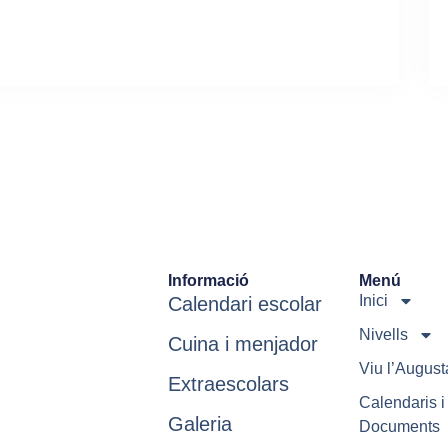
Informació
Menú
Inici
Calendari escolar
Nivells
Cuina i menjador
Viu l’August
Extraescolars
Calendaris i
Galeria
Documents