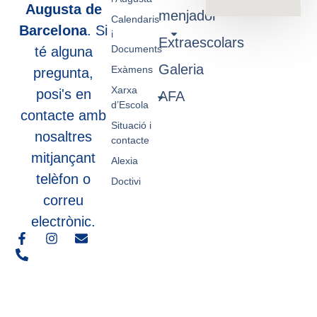
Augusta de
menjador
Calendaris
Barcelona
. Si
i
Extraescolars
Documents
té alguna
Galeria
Exàmens
pregunta,
Xarxa
posi's en
AFA
d’Escola
contacte amb
Situació i
nosaltres
contacte
mitjançant
Alexia
telèfon o
Doctivi
correu
electrònic.