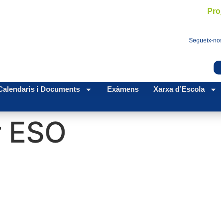
Pro
Segueix-nos
Calendaris i Documents
Exàmens
Xarxa d’Escola
r ESO