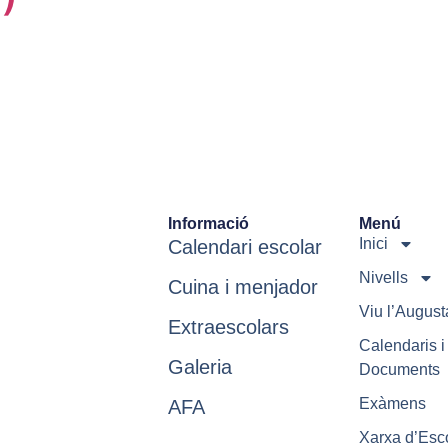
Informació
Menú
Inici
Calendari escolar
Nivells
Cuina i menjador
Viu l’August
Extraescolars
Calendaris i
Galeria
Documents
Exàmens
AFA
Xarxa d’Esc