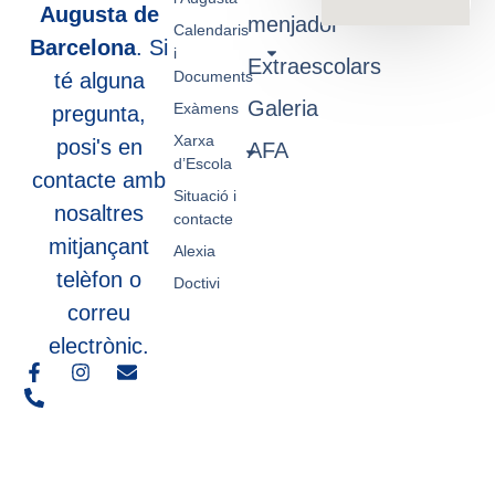
Augusta de
menjador
Calendaris
Barcelona
. Si
i
Extraescolars
Documents
té alguna
Galeria
Exàmens
pregunta,
Xarxa
posi's en
AFA
d’Escola
contacte amb
Situació i
nosaltres
contacte
mitjançant
Alexia
telèfon o
Doctivi
correu
electrònic.