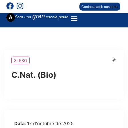
Contacta amb nosaltres
gran
Som una
escola petita
3r ESO
C.Nat. (Bio)
Data:
17 d'octubre de 2025