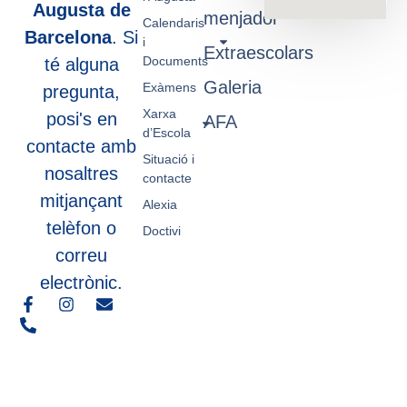
Augusta de
menjador
Calendaris
Barcelona
. Si
i
Extraescolars
Documents
té alguna
Galeria
Exàmens
pregunta,
Xarxa
posi's en
AFA
d’Escola
contacte amb
Situació i
nosaltres
contacte
mitjançant
Alexia
telèfon o
Doctivi
correu
electrònic.