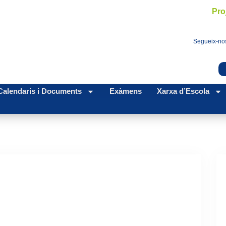
Pro
Segueix-nos
Calendaris i Documents
Exàmens
Xarxa d’Escola