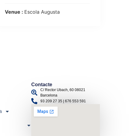
Venue :
Escola Augusta
Contacte
C/ Rector Ubach, 60 08021
Barcelona
93 209 27 35 | 676 553 591
a