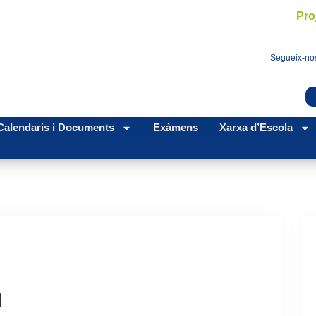
Pro
Segueix-nos
Calendaris i Documents
Exàmens
Xarxa d’Escola
n