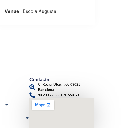
Venue :
Escola Augusta
Contacte
C/ Rector Ubach, 60 08021
Barcelona
93 209 27 35 | 676 553 591
a