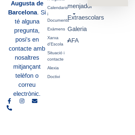
Augusta de
menjador
Calendaris
Barcelona
. Si
i
Extraescolars
Documents
té alguna
Galeria
Exàmens
pregunta,
Xarxa
posi's en
AFA
d’Escola
contacte amb
Situació i
nosaltres
contacte
mitjançant
Alexia
telèfon o
Doctivi
correu
electrònic.